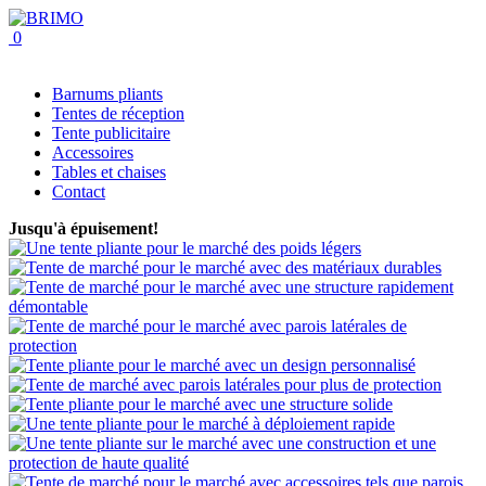
0
Barnums pliants
Tentes de réception
Tente publicitaire
Accessoires
Tables et chaises
Contact
Jusqu'à épuisement!