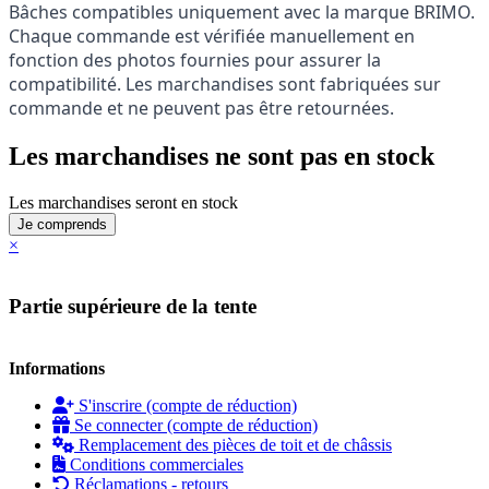
Bâches compatibles uniquement avec la marque BRIMO.
Chaque commande est vérifiée manuellement en
fonction des photos fournies pour assurer la
compatibilité. Les marchandises sont fabriquées sur
commande et ne peuvent pas être retournées.
Les marchandises ne sont pas en stock
Les marchandises seront en stock
Je comprends
×
Partie supérieure de la tente
Informations
S'inscrire (compte de réduction)
Se connecter (compte de réduction)
Remplacement des pièces de toit et de châssis
Conditions commerciales
Réclamations - retours