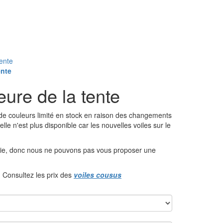
ente
ente
eure de la tente
e couleurs limité en stock en raison des changements
elle n'est plus disponible car les nouvelles voiles sur le
érie, donc nous ne pouvons pas vous proposer une
? Consultez les prix des
voiles cousus