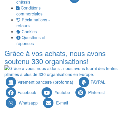
châssis
Conditions
commerciales
Réclamations -
retours
Cookies
Questions et
réponses
Grâce à vos achats, nous avons
soutenu 330 organisations!
Virement bancaire (proforma)
PAYPAL
Facebook
Youtube
Pinterest
Whatsapp
E-mail