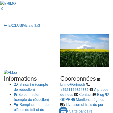
0
EXCLUSIVE alu 3x3
Informations
Coordonnées
S'inscrire (compte
brimo@brimo.fr
de réduction)
+4921194624332
À propos
Se connecter
de nous
Contact
Blog
(compte de réduction)
GDPR
Mentions Légales
Remplacement des
Livraison et frais de port
pièces de toit et de
Carte bancaire