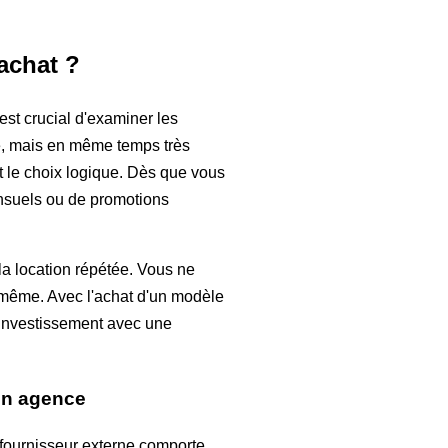
achat ?
est crucial d'examiner les
e, mais en même temps très
st le choix logique. Dès que vous
ensuels ou de promotions
la location répétée. Vous ne
ui-même. Avec l'achat d'un modèle
r investissement avec une
 en agence
n fournisseur externe comporte