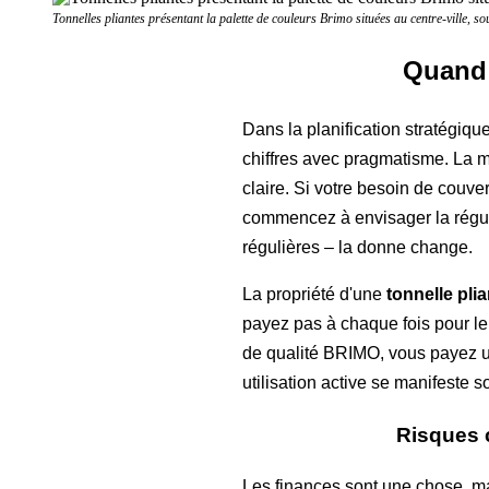
Tonnelles pliantes présentant la palette de couleurs Brimo situées au centre-ville, s
Quand 
Dans la planification stratégiqu
chiffres avec pragmatisme. La 
claire. Si votre besoin de couve
commencez à envisager la régula
régulières – la donne change.
La propriété d'une
tonnelle pli
payez pas à chaque fois pour le 
de qualité BRIMO, vous payez une
utilisation active se manifeste
Risques c
Les finances sont une chose, mai