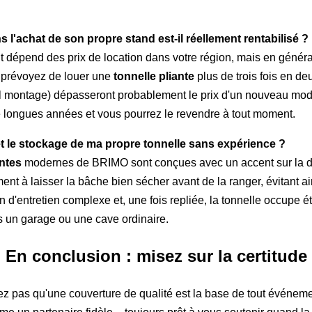
 l'achat de son propre stand est-il réellement rentabilisé ?
nt dépend des prix de location dans votre région, mais en général
s prévoyez de louer une
tonnelle pliante
plus de trois fois en de
uel montage) dépasseront probablement le prix d'un nouveau mod
e longues années et vous pourrez le revendre à tout moment.
n et le stockage de ma propre tonnelle sans expérience ?
antes
modernes de BRIMO sont conçues avec un accent sur la dura
ment à laisser la bâche bien sécher avant de la ranger, évitant ai
n d'entretien complexe et, une fois repliée, la tonnelle occupe
s un garage ou une cave ordinaire.
En conclusion : misez sur la certitude
z pas qu'une couverture de qualité est la base de tout événemen