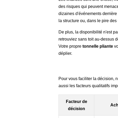
des risques qui peuvent menace
dizaines d'événements derrière e
la structure ou, dans le pire de
De plus, la disponibilité n'est p
retrouviez sans toit au-dessus d
Votre propre
tonnelle pliante
vo
déplier.
Pour vous faciliter la décision,
aussi les facteurs qualitatifs im
Facteur de
Ach
décision