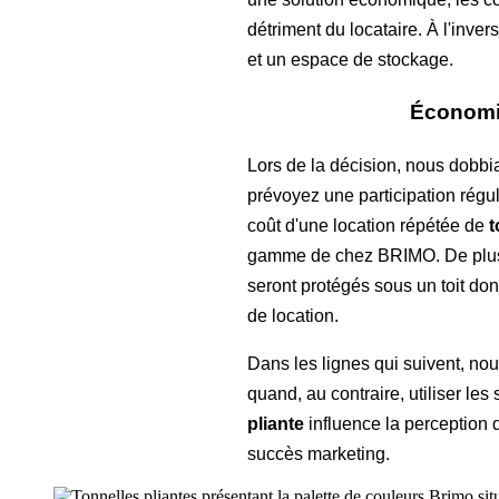
détriment du locataire. À l'inver
et un espace de stockage.
Économie
Lors de la décision, nous dobbi
prévoyez une participation régu
coût d'une location répétée de
t
gamme de chez BRIMO. De plus, 
seront protégés sous un toit dont
de location.
Dans les lignes qui suivent, nou
quand, au contraire, utiliser le
pliante
influence la perception d
succès marketing.