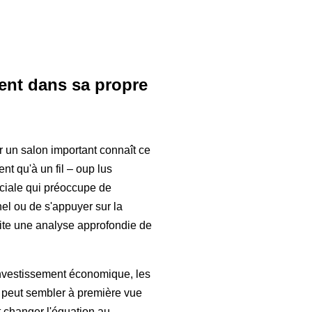
ent dans sa propre
r un salon important connaît ce
nt qu'à un fil – oup lus
uciale qui préoccupe de
nel ou de s'appuyer sur la
ite une analyse approfondie de
 investissement économique, les
peut sembler à première vue
 changer l'équation au