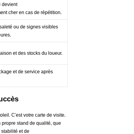
i devient
ent cher en cas de répétition.
saleté ou de signes visibles
eures.
ison et des stocks du loueur.
ckage et de service après
succès
eil. C'est votre carte de visite.
n propre stand de qualité, que
tabilité et de