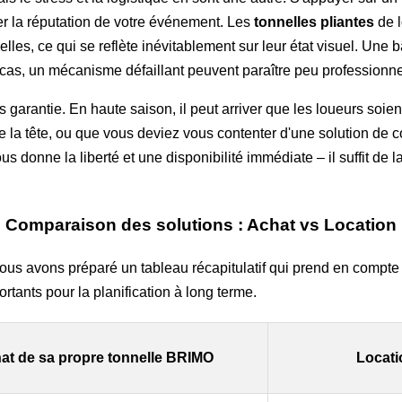
r la réputation de votre événement. Les
tonnelles pliantes
de l
lles, ce qui se reflète inévitablement sur leur état visuel. Une
s cas, un mécanisme défaillant peuvent paraître peu professionne
as garantie. En haute saison, il peut arriver que les loueurs soi
e la tête, ou que vous deviez vous contenter d'une solution de c
us donne la liberté et une disponibilité immédiate – il suffit de la 
Comparaison des solutions : Achat vs Location
 nous avons préparé un tableau récapitulatif qui prend en compte
portants pour la planification à long terme.
at de sa propre tonnelle BRIMO
Locati