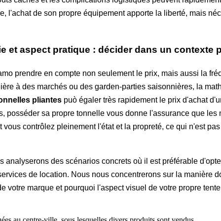
se, l'achat de son propre équipement apporte la liberté, mais néc
 et aspect pratique : décider dans un contexte p
amo prendre en compte non seulement le prix, mais aussi la fréq
lière à des marchés ou des garden-parties saisonnières, la mat
onnelles pliantes
può égaler très rapidement le prix d'achat d
posséder sa propre tonnelle vous donne l'assurance que les m
 vous contrôlez pleinement l'état et la propreté, ce qui n'est pas
s analyserons des scénarios concrets où il est préférable d'opte
s services de location. Nous nous concentrerons sur la manière d
e votre marque et pourquoi l'aspect visuel de votre propre tente 