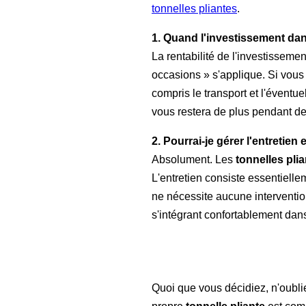
tonnelles pliantes
.
1. Quand l'investissement dans
La rentabilité de l'investisseme
occasions » s'applique. Si vou
compris le transport et l'évent
vous restera de plus pendant d
2. Pourrai-je gérer l'entretie
Absolument. Les
tonnelles pli
L'entretien consiste essentielle
ne nécessite aucune interventio
s'intégrant confortablement dan
Quoi que vous décidiez, n'oublie