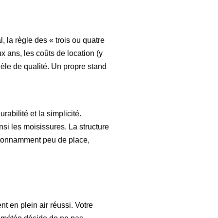
, la règle des « trois ou quatre
ux ans, les coûts de location (y
èle de qualité. Un propre stand
bilité et la simplicité.
nsi les moisissures. La structure
 étonnamment peu de place,
t en plein air réussi. Votre