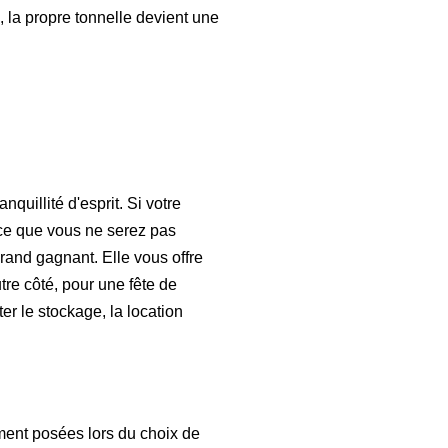
, la propre tonnelle devient une
quillité d'esprit. Si votre
ance que vous ne serez pas
grand gagnant. Elle vous offre
tre côté, pour une fête de
ter le stockage, la location
ment posées lors du choix de