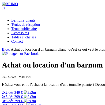
0
Barnums pliants
Tentes de réception
Tente publicitaire
Accessoires
Tables et chaises
Contact
Blog:
Achat ou location d'un barnum pliant : qu'est-ce qui vaut le plus
Achat ou location d'un barnum pl
09.02.2026 · Mark Nel
Hésitez-vous entre l'achat et la location d'une tonnelle pliante ? Déco
2x2
dés
249
€
2x3
dés
299
€
3x3
dés
399
€