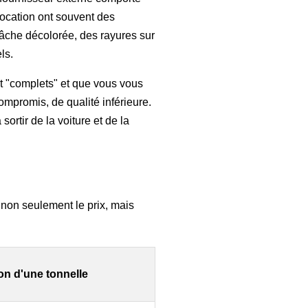
ocation ont souvent des
 bâche décolorée, des rayures sur
ls.
ent "complets" et que vous vous
ompromis, de qualité inférieure.
sortir de la voiture et de la
 non seulement le prix, mais
on d'une tonnelle