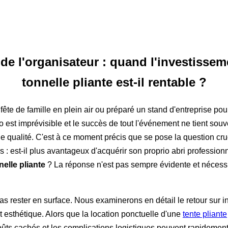
de l'organisateur : quand l'investissem
tonnelle pliante est-il rentable ?
ête de famille en plein air ou préparé un stand d'entreprise pou
 est imprévisible et le succès de tout l'événement ne tient souve
e qualité. C'est à ce moment précis que se pose la question cr
: est-il plus avantageux d'acquérir son proprio abri profession
nelle pliante
? La réponse n'est pas sempre évidente et nécess
 pas rester en surface. Nous examinerons en détail le retour sur
t esthétique. Alors que la location ponctuelle d'une
tente pliante
ûts cachés et les complications logistiques peuvent rapidement