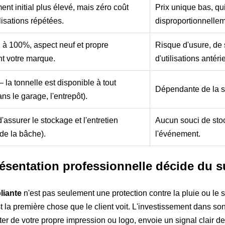
ent initial plus élevé, mais zéro coût
Prix unique bas, qu
ilisations répétées.
disproportionnellem
i à 100%, aspect neuf et propre
Risque d'usure, de 
nt votre marque.
d'utilisations antéri
 la tonnelle est disponible à tout
Dépendante de la sa
s le garage, l'entrepôt).
'assurer le stockage et l'entretien
Aucun souci de sto
de la bâche).
l'événement.
ésentation professionnelle décide du 
liante
n'est pas seulement une protection contre la pluie ou le sol
 la première chose que le client voit. L'investissement dans so
 de votre propre impression ou logo, envoie un signal clair de s