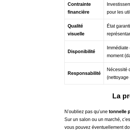
Contrainte
Investissem
financière
pour les ut
Qualité
État garant
visuelle
représenta
Immédiate –
Disponibilité
moment (dan
Nécessité d
Responsabilité
(nettoyage 
La pr
N'oubliez pas qu'une
tonnelle p
Sur un salon ou un marché, c'est
vous pouvez éventuellement doter